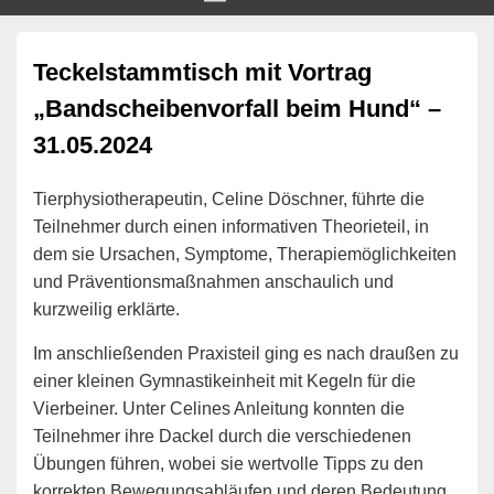
Teckelstammtisch mit Vortrag
„Bandscheibenvorfall beim Hund“ –
31.05.2024
Tierphysiotherapeutin, Celine Döschner, führte die
Teilnehmer durch einen informativen Theorieteil, in
dem sie Ursachen, Symptome, Therapiemöglichkeiten
und Präventionsmaßnahmen anschaulich und
kurzweilig erklärte.
Im anschließenden Praxisteil ging es nach draußen zu
einer kleinen Gymnastikeinheit mit Kegeln für die
Vierbeiner. Unter Celines Anleitung konnten die
Teilnehmer ihre Dackel durch die verschiedenen
Übungen führen, wobei sie wertvolle Tipps zu den
korrekten Bewegungsabläufen und deren Bedeutung