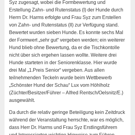
Syz zugesagt, wobei die Formbewertung und
Erstellung Zahn- und Rutenstatus (I) der Hunde durch
Herrn Dr. Harms erfolgte und Frau Syz zum Erstellen
von Zahn- und Rutenstatus (II) zur Verfügung stand.
Bewertet wurden sieben Hunde. Es konnte sechs Mal
der Formwert „sehr gut“ vergeben werden; ein weiterer
Hund blieb ohne Bewertung, da er die Tischkontolle
nicht über sich ergehen lassen wollte. Weitere drei
Hunde starteten in der Seniorenklasse. Hier wurde
drei Mal „1.Preis Senior“ vergeben. Aus allen
teilnehmenden Teckeln wurde beim Wettbewerb
„Schönster Hund der Schau“ Lux vom Höhlholz
(Züchter/Besitzer/Führer – Alfred Rentsch/Oelsnitz/E.)
ausgewählt.
Da durch die relativ geringe Beteiligung kein Zeitdruck
während der Veranstaltung herrschte, war es möglich,
dass Herr Dr. Harms und Frau Syz Erstlingsführern
und Interessierten wichtige Hinweise zum Führen