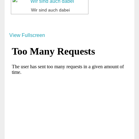
Wir sind auch dabei
View Fullscreen
Zum
PDF-
Inhalt
springen